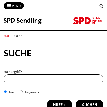
MENÜ
SPD Sendling
Start
›
Suche
SUCHE
Suchbegriffe
hier
bayernweit
HILFE
SUCHEN