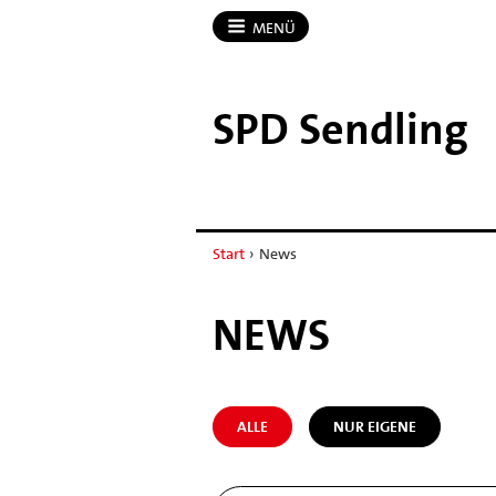
MENÜ
SPD Sendling
Start
›
News
NEWS
ALLE
NUR EIGENE