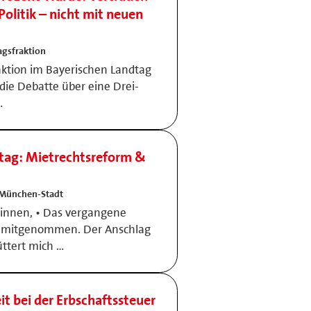
olitik – nicht mit neuen
gsfraktion
aktion im Bayerischen Landtag
ie Debatte über eine Drei-
…
tag: Mietrechtsreform &
 München-Stadt
innen, • Das vergangene
 mitgenommen. Der Anschlag
üttert mich …
it bei der Erbschaftssteuer