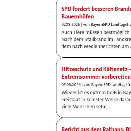
SPD fordert besseren Brand
Bauernhöfen
07.08.2026 | von
BayernSPD Landtagsfr
Auch Tiere müssen bestmöglich v
Nach dem Stallbrand im Landkrei
dem nach Medienberichten am 
Hitzeschutz und Kältenetz –
Extremsommer vorbereiten 
05.08.2026 | von
BayernSPD Landtagsfr
Wieder ist es extrem heiß in Bay
Freistaat in keinster Weise darau
viele Menschen sehr …
Bericht aus dem Rathaus: B