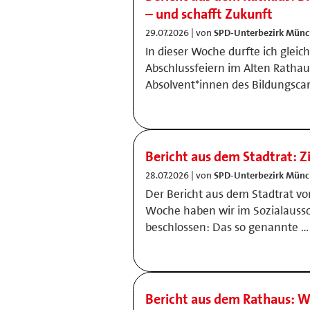
– und schafft Zukunft
29.07.2026 | von
SPD-Unterbezirk Münc
In dieser Woche durfte ich gleic
Abschlussfeiern im Alten Rathau
Absolvent*innen des Bildungsc
Bericht aus dem Stadtrat: Z
28.07.2026 | von
SPD-Unterbezirk Münc
Der Bericht aus dem Stadtrat vo
Woche haben wir im Sozialaus
beschlossen: Das so genannte …
Bericht aus dem Rathaus: W