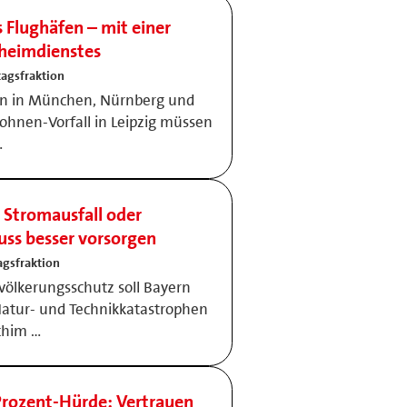
 Flughäfen – mit einer
eheimdienstes
agsfraktion
fen in München, Nürnberg und
nen-Vorfall in Leipzig müssen
…
 Stromausfall oder
ss besser vorsorgen
gsfraktion
ölkerungsschutz soll Bayern
atur- und Technikkatastrophen
chim …
rozent-Hürde: Vertrauen