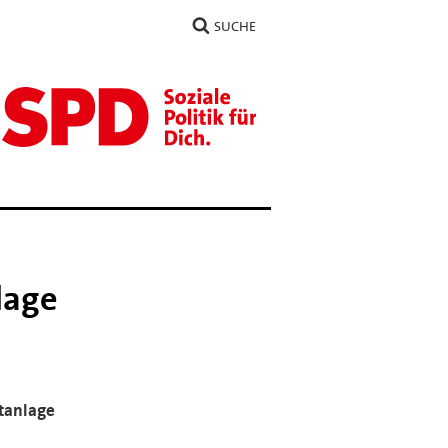
SUCHE
lage
rtanlage