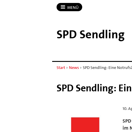
MENÜ
SPD Sendling
Start
›
News
›
SPD Sendling: Eine Notrufsä
SPD Sendling: Ein
10. A
SPD 
im 