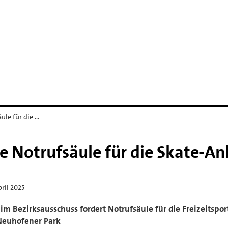
ule für die …
e Notrufsäule für die Skate-An
pril 2025
im Bezirksausschuss fordert Notrufsäule für die Freizeitspo
Neuhofener Park